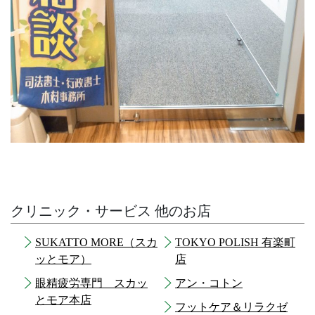
クリニック・サービス 他のお店
SUKATTO MORE（スカ
TOKYO POLISH 有楽町
ッとモア）
店
眼精疲労専門 スカッ
アン・コトン
とモア本店
フットケア＆リラクゼ