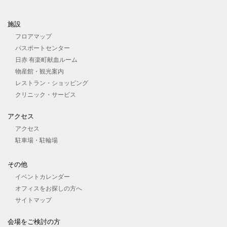
施設
フロアマップ
パスポートセンター
日赤 有楽町献血ルーム
物産館・観光案内
レストラン・ショッピング
クリニック・サービス
アクセス
アクセス
駐車場・駐輪場
その他
イベントカレンダー
オフィスをお探しの⽅へ
サイトマップ
会場をご検討の⽅