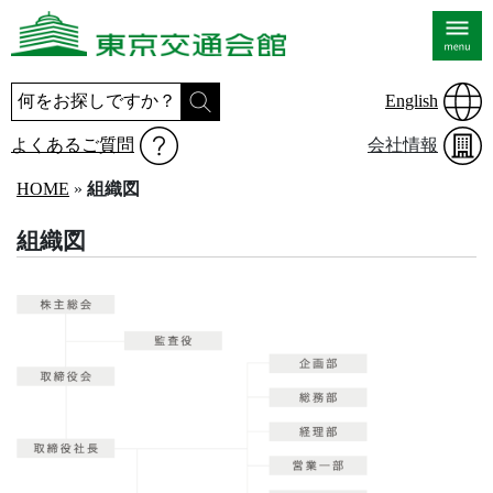
English
よくあるご質問
会社情報
HOME
»
組織図
組織図