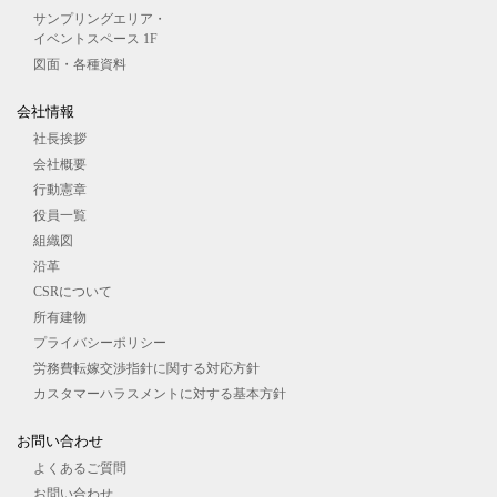
サンプリングエリア・
イベントスペース 1F
図⾯・各種資料
会社情報
社長挨拶
会社概要
行動憲章
役員一覧
組織図
沿革
CSRについて
所有建物
プライバシーポリシー
労務費転嫁交渉指針に関する対応方針
カスタマーハラスメントに対する基本方針
お問い合わせ
よくあるご質問
お問い合わせ