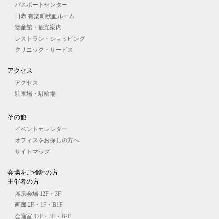
パスポートセンター
日赤 有楽町献血ルーム
物産館・観光案内
レストラン・ショッピング
クリニック・サービス
アクセス
アクセス
駐車場・駐輪場
その他
イベントカレンダー
オフィスをお探しの⽅へ
サイトマップ
会場をご検討の⽅
主催者の⽅
展⽰会場 12F・3F
画廊 2F・1F・B1F
会議室 12F・3F・B2F