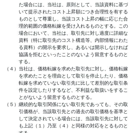
た場合には、当社は、原則として、当該資料に基づ
いて提示されたコスト上昇額につき合理性を有する
ものとして尊重し、当該コスト上昇の幅に応じた合
理的範囲の価格転嫁を受け入れるものとする。この
場合において、当社は、取引先に対し過度に詳細な
資料（特に取引先のコスト構造等、内部情報にわた
る資料）の開示を要求し、あるいは開示しなければ
協議を拒むといったことのないよう留意するものと
する。
（４）当社は、価格転嫁を求めた取引先に対し、価格転嫁
を求めたことを理由として取引を停止したり、価格
転嫁を求めていない取引先に比して差別的な取引条
件を設定したりするなど、不利益な取扱いをするこ
とがないよう留意するものとする。
（５）継続的な取引関係にない取引先であっても、その取
引価格が、当該取引先との過去の取引価格を基準と
して決定されている場合には、当該取引先に対して
も上記（１）乃至（４）と同様の対応をとるものと
する。