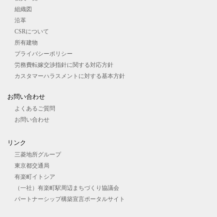
組織図
沿革
CSRについて
所有建物
プライバシーポリシー
労務費転嫁交渉指針に関する対応方針
カスタマーハラスメントに対する基本方針
お問い合わせ
よくあるご質問
お問い合わせ
リンク
三菱地所グループ
東京都交通局
有楽町イトシア
（一社）有楽町駅周辺まちづくり協議会
パートナーシップ構築宣言ポータルサイト