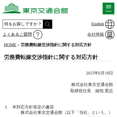
English
よくあるご質問
会社情報
HOME
»
労務費転嫁交渉指針に関する対応方針
労務費転嫁交渉指針に関する対応方針
2025年6月18日
株式会社東京交通会館
取締役社長 細包 憲志
１ 本対応方針策定の趣旨
株式会社東京交通会館（以下「当社」という。）