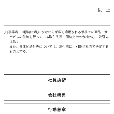
以 上
[1] 事業者・消費者の別にかかわらず広く適用される価格での商品・サ
ービスの供給を行っている取引先等、価格交渉の余地のない取引先
は除く。
また、具体的送付先については、送付前に、別途当社内で決定する
ものとする。
社長挨拶
会社概要
行動憲章