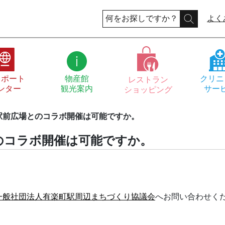
よく
スポート
物産館
クリニ
レストラン
ンター
観光案内
サー
ショッピング
駅前広場とのコラボ開催は可能ですか。
のコラボ開催は可能ですか。
一般社団法人有楽町駅周辺まちづくり協議会
へお問い合わせく