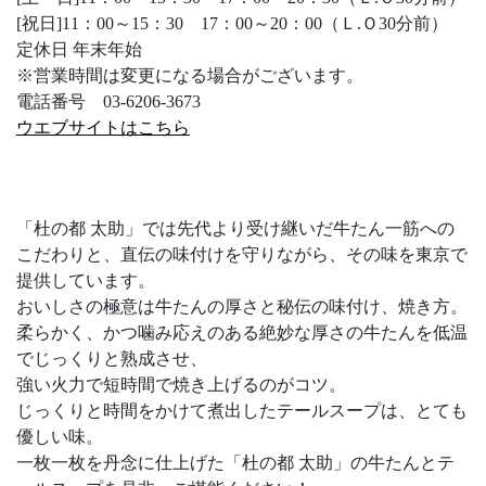
[祝日]11：00～15：30 17：00～20：00（Ｌ.Ｏ30分前）
定休日 年末年始
※営業時間は変更になる場合がございます。
電話番号 03-6206-3673
ウエブサイトはこちら
「杜の都 太助」では先代より受け継いだ牛たん一筋への
こだわりと、直伝の味付けを守りながら、その味を東京で
提供しています。
おいしさの極意は牛たんの厚さと秘伝の味付け、焼き方。
柔らかく、かつ噛み応えのある絶妙な厚さの牛たんを低温
でじっくりと熟成させ、
強い火力で短時間で焼き上げるのがコツ。
じっくりと時間をかけて煮出したテールスープは、とても
優しい味。
一枚一枚を丹念に仕上げた「杜の都 太助」の牛たんとテ