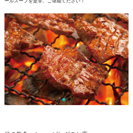
ールスープを是非、ご堪能ください！