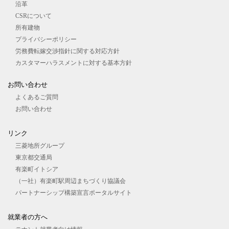
沿革
CSRについて
所有建物
プライバシーポリシー
労務費転嫁交渉指針に関する対応方針
カスタマーハラスメントに対する基本方針
お問い合わせ
よくあるご質問
お問い合わせ
リンク
三菱地所グループ
東京都交通局
有楽町イトシア
（一社）有楽町駅周辺まちづくり協議会
パートナーシップ構築宣言ポータルサイト
就業者の⽅へ