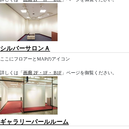
シルバーサロンＡ
ここにフロアーとMAPのアイコン
詳しくは「
画廊 2F・1F・ B1F
」ページを御覧ください。
ギャラリーパールルーム