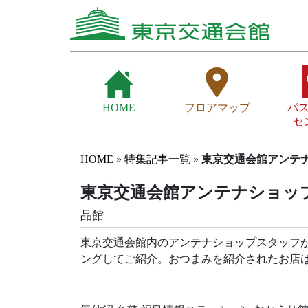
HOME
フロアマップ
パ
セ
HOME
»
特集記事一覧
»
東京交通会館アンテナシ
東京交通会館アンテナショップ 
品館
東京交通会館内のアンテナショップスタッフ
ングしてご紹介。おつまみを紹介されたお店