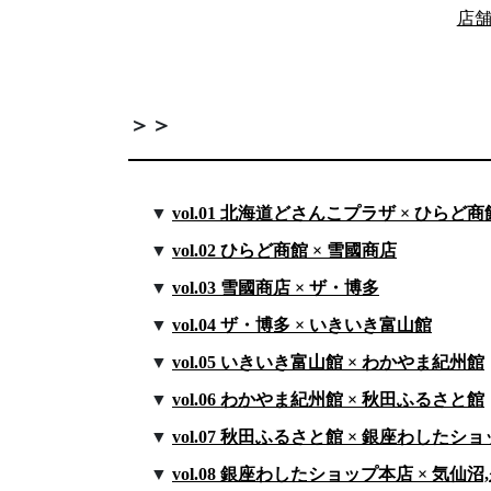
店
＞＞
vol.01 北海道どさんこプラザ × ひらど商
vol.02 ひらど商館 × 雪國商店
vol.03 雪國商店 × ザ・博多
vol.04 ザ・博多 × いきいき富山館
vol.05 いきいき富山館 × わかやま紀州館
vol.06 わかやま紀州館 × 秋田ふるさと館
vol.07 秋田ふるさと館 × 銀座わしたシ
vol.08 銀座わしたショップ本店 × 気