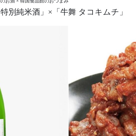
のお酒 × 韓国食品館のおつまみ
 特別純米酒」×「牛舞 タコキムチ」