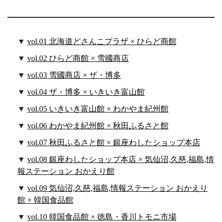
vol.01 北海道どさんこプラザ × ひらど商館
vol.02 ひらど商館 × 雪國商店
vol.03 雪國商店 × ザ・博多
vol.04 ザ・博多 × いきいき富山館
vol.05 いきいき富山館 × わかやま紀州館
vol.06 わかやま紀州館 × 秋田ふるさと館
vol.07 秋田ふるさと館 × 銀座わしたショップ本店
vol.08 銀座わしたショップ本店 × 気仙沼,久慈,福島,情
報ステーション おかえり館
vol.09 気仙沼,久慈,福島,情報ステーション おかえり
館 × 韓国食品館
vol.10 韓国食品館 × 徳島・香川トモニ市場