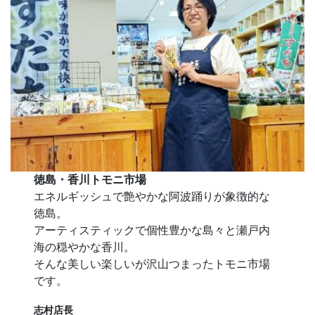
徳島・香川トモニ市場
エネルギッシュで艶やかな阿波踊りが象徴的な
徳島。
アーティスティックで個性豊かな島々と瀬戸内
海の穏やかな香川。
そんな美しい楽しいが沢山つまったトモニ市場
です。
志村店長