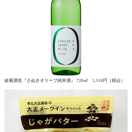
綾菊酒造『さぬきオリーブ純米酒』 720㎖ 1,518円（税込）