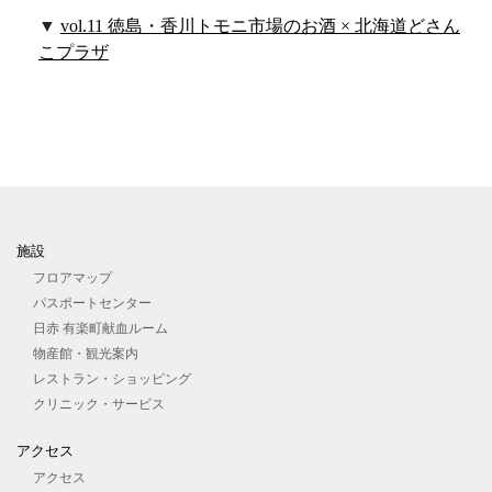
vol.11 徳島・香川トモニ市場のお酒 × 北海道どさん
こプラザ
施設
フロアマップ
パスポートセンター
日赤 有楽町献血ルーム
物産館・観光案内
レストラン・ショッピング
クリニック・サービス
アクセス
アクセス