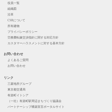
役員一覧
組織図
沿革
CSRについて
所有建物
プライバシーポリシー
労務費転嫁交渉指針に関する対応方針
カスタマーハラスメントに対する基本方針
お問い合わせ
よくあるご質問
お問い合わせ
リンク
三菱地所グループ
東京都交通局
有楽町イトシア
（一社）有楽町駅周辺まちづくり協議会
パートナーシップ構築宣言ポータルサイト