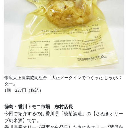
帯広大正農業協同組合『大正メークインでつくった じゃがバ
ター』
1個 227円（税込）
徳島・香川トモニ市場 志村店長
今回ご紹介するのは香川県「綾菊酒造」の【さぬきオリー
ブ純米酒】です。
香川県産オリーブ果実から発見したさぬきオリーブ酵母を