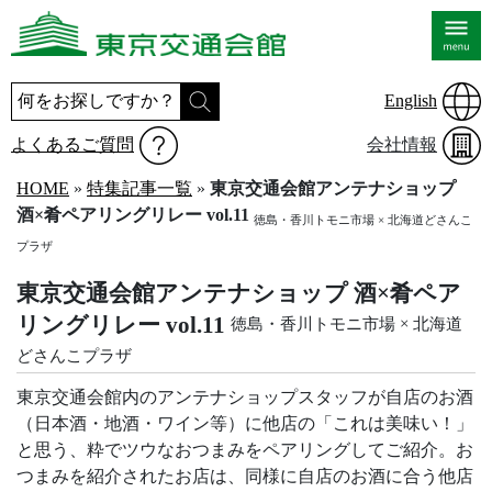
English
よくあるご質問
会社情報
HOME
»
特集記事一覧
»
東京交通会館アンテナショップ
酒×肴ペアリングリレー vol.11
徳島・香川トモニ市場 × 北海道どさんこ
プラザ
東京交通会館アンテナショップ 酒×肴ペア
リングリレー vol.11
徳島・香川トモニ市場 × 北海道
どさんこプラザ
東京交通会館内のアンテナショップスタッフが自店のお酒
（日本酒・地酒・ワイン等）に他店の「これは美味い！」
と思う、粋でツウなおつまみをペアリングしてご紹介。お
つまみを紹介されたお店は、同様に自店のお酒に合う他店