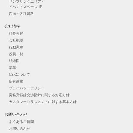
サンプリングエリア・
イベントスペース 1F
図⾯・各種資料
会社情報
社長挨拶
会社概要
行動憲章
役員一覧
組織図
沿革
CSRについて
所有建物
プライバシーポリシー
労務費転嫁交渉指針に関する対応方針
カスタマーハラスメントに対する基本方針
お問い合わせ
よくあるご質問
お問い合わせ