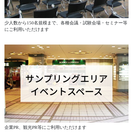
少人数から150名規模まで、各種会議・試験会場・セミナー等
にご利用いただけます
貸画廊予約状況のお知らせ
ニュース
(公開日：2020年10月9日)
予約状況について、毎週月曜日に更新しておりますのでこ
ちらの「ご予約状況」をご覧ください。
企業PR、観光PR等にご利用いただけます
サンプリングエリア、イベントスペース予約状況のお知ら