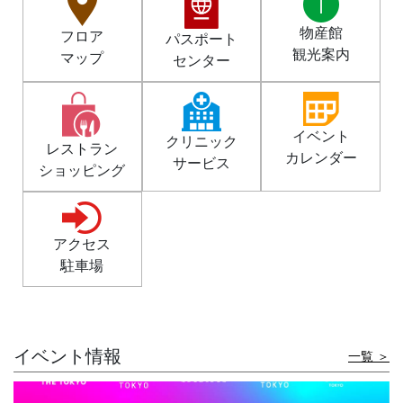
物産館
フロア
パスポート
観光案内
マップ
センター
イベント
クリニック
レストラン
カレンダー
サービス
ショッピング
アクセス
駐車場
イベント情報
一覧 ＞