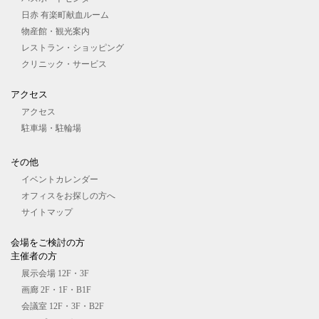
日赤 有楽町献血ルーム
物産館・観光案内
レストラン・ショッピング
クリニック・サービス
アクセス
アクセス
駐車場・駐輪場
その他
イベントカレンダー
オフィスをお探しの⽅へ
サイトマップ
会場をご検討の⽅
主催者の⽅
展⽰会場 12F・3F
画廊 2F・1F・B1F
会議室 12F・3F・B2F