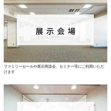
店舗情報
(公開日：2024年7月29日)
1Fピロティにてキッチンカーが出店しております。キッチ
ンカーの出店スケジュールは下記URLよりご確認いただ...
ファミリーセールや展示商談会、セミナー等にご利用いただ
けます
交通会館マルシェ 毎週土日祝開催
(公開日：2024年9月1日)
「交通会館マルシェ」は毎週土日祝１階ピロティにて開催
しております。 開催概要 ■開 催 日：毎週土日祝日 ■開...