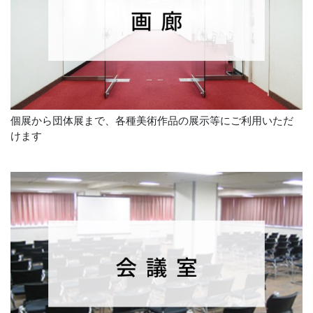
個展から団体展まで、各種美術作品の展示等にご利用いただ
けます
1階ピロティのパフォーマンス活動について（ヘブンアー
ティスト他）
(公開日：2022年6月28日)
2022年7月1日より音楽・芸術活動支援の一環として 東京
都（生活文化スポーツ局）が支援するヘブンアーティス...