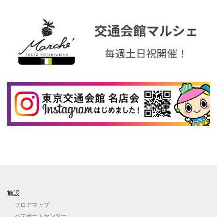
ムを導入いたしました。 こちらをクリックすると有楽町...
施設
フロアマップ
パスポートセンター